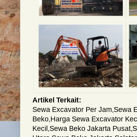
Artikel Terkait:
Sewa Excavator Per Jam
,
Sewa E
Beko
,
Harga Sewa Excavator Keci
Kecil
,
Sewa Beko Jakarta Pusat
,
S