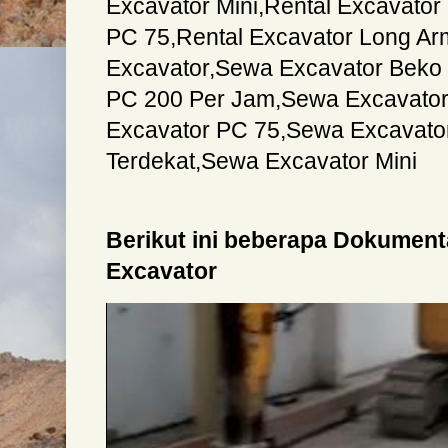
Excavator Mini
,
Rental Excavator
PC 75
,
Rental Excavator Long Ar
Excavator
,
Sewa Excavator Beko 
PC 200 Per Jam
,
Sewa Excavator 
Excavator PC 75
,
Sewa Excavator
Terdekat
,
Sewa Excavator Mini
Berikut ini beberapa Dokumen
Excavator