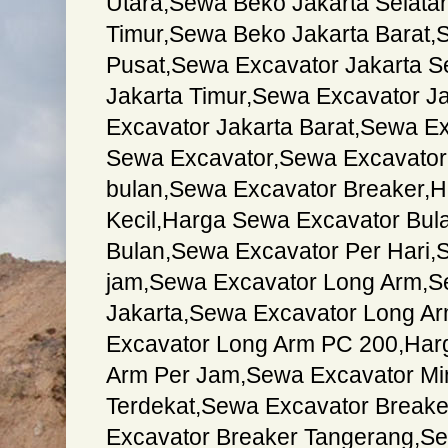
Utara
,
Sewa Beko Jakarta Selata
Timur
,
Sewa Beko Jakarta Barat
,
S
Pusat
,
Sewa Excavator Jakarta S
Jakarta Timur
,
Sewa Excavator Ja
Excavator Jakarta Barat
,
Sewa Ex
Sewa Excavator
,
Sewa Excavator 
bulan
,
Sewa Excavator Breaker
,
H
Kecil
,
Harga Sewa Excavator Bul
Bulan
,
Sewa Excavator Per Hari
,
S
jam
,
Sewa Excavator Long Arm
,
S
Jakarta
,
Sewa Excavator Long A
Excavator Long Arm PC 200
,
Har
Arm Per Jam
,
Sewa Excavator Mi
Terdekat
,
Sewa Excavator Breake
Excavator Breaker Tangerang
,
Se