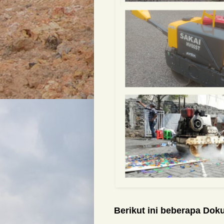
Berikut ini beberapa Do