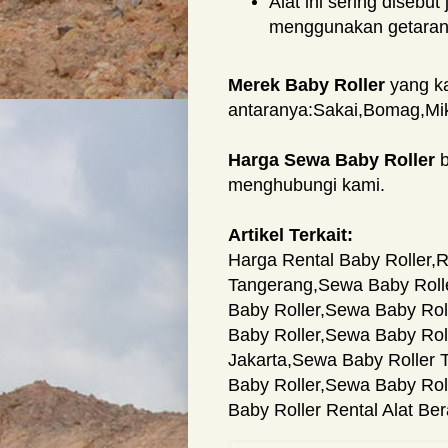
Alat ini sering disebut
menggunakan getaran
Merek Baby Roller
yang ka
antaranya:Sakai,Bomag,Mi
Harga Sewa Baby Roller
b
menghubungi kami.
Artikel Terkait:
Harga Rental Baby Roller
,
R
Tangerang
,
Sewa Baby Rolle
Baby Roller
,
Sewa Baby Rol
Baby Roller
,
Sewa Baby Roll
Jakarta
,
Sewa Baby Roller 
Baby Roller
,
Sewa Baby Roll
Baby Roller Rental Alat Ber