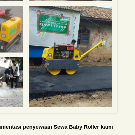
kumentasi penyewaan Sewa Baby Roller kami