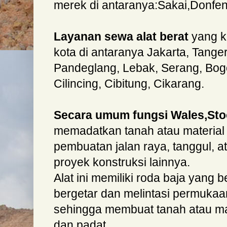
merek di antaranya:Sakai,Donfe
Layanan sewa alat berat
yang k
kota di antaranya Jakarta, Tange
Pandeglang, Lebak, Serang, Bogo
Cilincing, Cibitung, Cikarang.
Secara umum fungsi Wales,St
memadatkan tanah atau material
pembuatan jalan raya, tanggul, 
proyek konstruksi lainnya.
Alat ini memiliki roda baja yang 
bergetar dan melintasi permukaa
sehingga membuat tanah atau mat
dan padat.