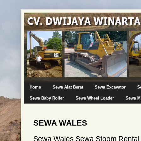
Home
Sewa Alat Berat
Sewa Excavator
S
Sewa Baby Roller
Sewa Wheel Loader
Sewa Mo
SEWA WALES
Sewa Wales,Sewa Stoom,Rental 