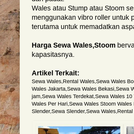
Wales atau Stump atau Stoom se
menggunakan vibro roller untuk p
terutama untuk memadatkan aspa
Harga Sewa Wales,Stoom
berva
kapasitasnya.
Artikel Terkait:
Sewa Wales
,
Rental Wales
,
Sewa Wales Bo
Wales Jakarta
,
Sewa Wales Bekasi
,
Sewa W
jam
,
Sewa Wales Terdekat
,
Sewa Wales 10
Wales Per Hari
,
Sewa Wales Stoom Wales Re
Slender
,
Sewa Slender
,
Sewa Wales
,
Rental