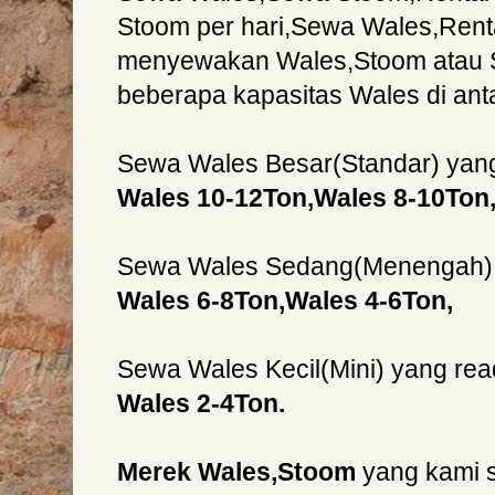
Stoom per hari,Sewa Wales,Rent
menyewakan Wales,Stoom atau S
beberapa kapasitas Wales di anta
Sewa Wales Besar(Standar) yan
Wales 10-12Ton,Wales 8-10Ton
Sewa Wales Sedang(Menengah) 
Wales 6-8Ton,Wales 4-6Ton,
Sewa Wales Kecil(Mini) yang re
Wales 2-4Ton.
Merek Wales,Stoom
yang kami 