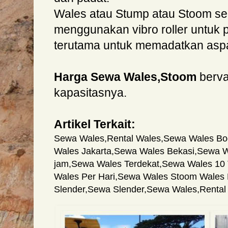
Wales atau Stump atau Stoom se
menggunakan vibro roller untuk p
terutama untuk memadatkan aspa
Harga Sewa Wales,Stoom
berva
kapasitasnya.
Artikel Terkait:
Sewa Wales
,
Rental Wales
,
Sewa Wales Bo
Wales Jakarta
,
Sewa Wales Bekasi
,
Sewa W
jam
,
Sewa Wales Terdekat
,
Sewa Wales 10
Wales Per Hari
,
Sewa Wales Stoom Wales Re
Slender
,
Sewa Slender
,
Sewa Wales
,
Rental