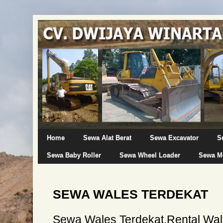
Home
Sewa Alat Berat
Sewa Excavator
S
Sewa Baby Roller
Sewa Wheel Loader
Sewa Mo
SEWA WALES TERDEKAT
Sewa Wales Terdekat,Rental Wa