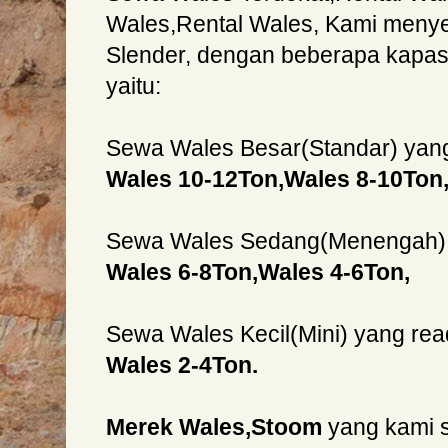
Wales,Rental Wales, Kami meny
Slender, dengan beberapa kapasi
yaitu:
Sewa Wales Besar(Standar) yan
Wales 10-12Ton,Wales 8-10Ton
Sewa Wales Sedang(Menengah) 
Wales 6-8Ton,Wales 4-6Ton,
Sewa Wales Kecil(Mini) yang re
Wales 2-4Ton.
Merek Wales,Stoom
yang kami 