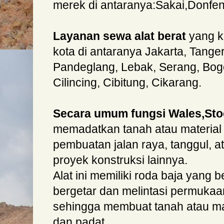
merek di antaranya:Sakai,Donfe
Layanan sewa alat berat
yang k
kota di antaranya Jakarta, Tange
Pandeglang, Lebak, Serang, Bogo
Cilincing, Cibitung, Cikarang.
Secara umum fungsi Wales,St
memadatkan tanah atau material
pembuatan jalan raya, tanggul, 
proyek konstruksi lainnya.
Alat ini memiliki roda baja yang 
bergetar dan melintasi permukaa
sehingga membuat tanah atau mat
dan padat.