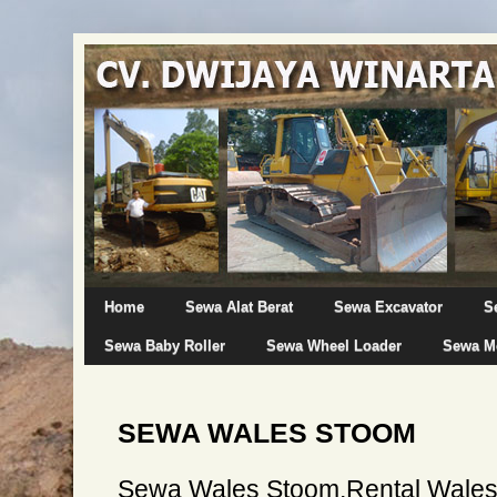
Home
Sewa Alat Berat
Sewa Excavator
S
Sewa Baby Roller
Sewa Wheel Loader
Sewa Mo
SEWA WALES STOOM
Sewa Wales Stoom,Rental Wale