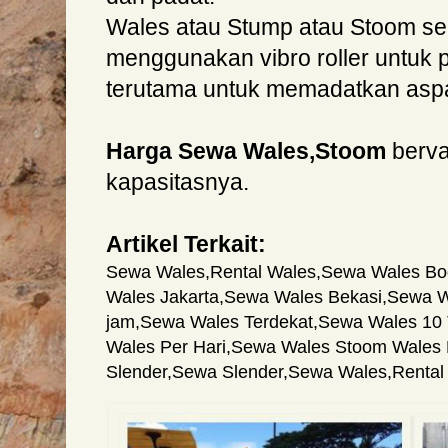
Wales atau Stump atau Stoom se
menggunakan vibro roller untuk p
terutama untuk memadatkan aspa
Harga Sewa Wales,Stoom
berva
kapasitasnya.
Artikel Terkait:
Sewa Wales
,
Rental Wales
,
Sewa Wales Bo
Wales Jakarta
,
Sewa Wales Bekasi
,
Sewa W
jam
,
Sewa Wales Terdekat
,
Sewa Wales 10
Wales Per Hari
,
Sewa Wales Stoom Wales Re
Slender
,
Sewa Slender
,
Sewa Wales
,
Rental