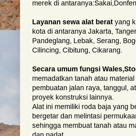
merek di antaranya:Sakai,Donfe
Layanan sewa alat berat
yang k
kota di antaranya Jakarta, Tange
Pandeglang, Lebak, Serang, Bogo
Cilincing, Cibitung, Cikarang.
Secara umum fungsi Wales,St
memadatkan tanah atau material
pembuatan jalan raya, tanggul, 
proyek konstruksi lainnya.
Alat ini memiliki roda baja yang 
bergetar dan melintasi permukaa
sehingga membuat tanah atau mat
dan padat.