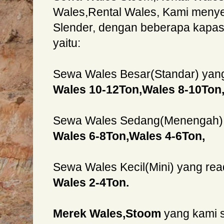
Wales,Rental Wales, Kami meny
Slender, dengan beberapa kapasi
yaitu:
Sewa Wales Besar(Standar) yan
Wales 10-12Ton,Wales 8-10Ton
Sewa Wales Sedang(Menengah) 
Wales 6-8Ton,Wales 4-6Ton,
Sewa Wales Kecil(Mini) yang re
Wales 2-4Ton.
Merek Wales,Stoom
yang kami 