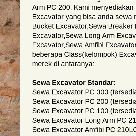
Arm PC 200
,
Kami menyediakan b
Excavator yang bisa anda sewa m
Bucket Excavator,Sewa Breaker
Excavator,Sewa Long Arm Excav
Excavator,Sewa Amfibi Excavator, 
beberapa Class(kelompok) Excav
merek di antaranya:
Sewa Excavator Standar:
Sewa Excavator PC 300 (tersedi
Sewa Excavator PC 200 (tersedi
Sewa Excavator PC 100 (tersedi
Sewa Excavator Long Arm PC 2
Sewa Excavator Amfibi PC 210L