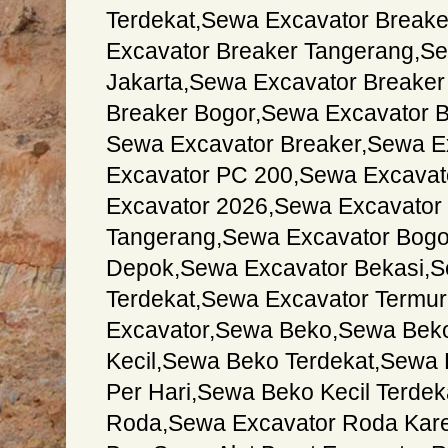
Terdekat
,
Sewa Excavator Breake
Excavator Breaker Tangerang
,
Se
Jakarta
,
Sewa Excavator Breaker
Breaker Bogor
,
Sewa Excavator 
Sewa Excavator Breaker
,
Sewa E
Excavator PC 200
,
Sewa Excavat
Excavator 2026
,
Sewa Excavator 
Tangerang
,
Sewa Excavator Bogo
Depok
,
Sewa Excavator Bekasi
,
S
Terdekat
,
Sewa Excavator Termu
Excavator
,
Sewa Beko
,
Sewa Bek
Kecil
,
Sewa Beko Terdekat
,
Sewa 
Per Hari
,
Sewa Beko Kecil Terdek
Roda
,
Sewa Excavator Roda Kare