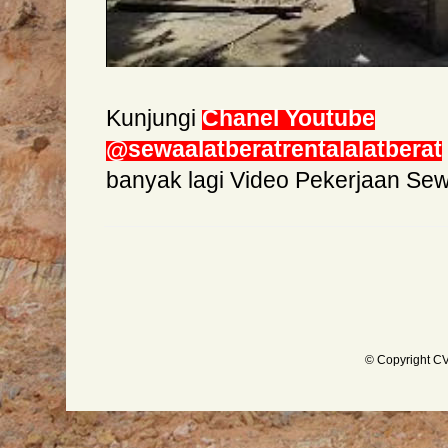
Kunjungi
Chanel Youtube
@sewaalatberatrentalalatberat
banyak lagi Video Pekerjaan Sew
© Copyright CV