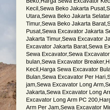
Beko
,
Harga Sewa Excavator Keci
Kecil
,
Sewa Beko Jakarta Pusat
,
S
Utara
,
Sewa Beko Jakarta Selata
Timur
,
Sewa Beko Jakarta Barat
,
S
Pusat
,
Sewa Excavator Jakarta S
Jakarta Timur
,
Sewa Excavator Ja
Excavator Jakarta Barat
,
Sewa Ex
Sewa Excavator
,
Sewa Excavator 
bulan
,
Sewa Excavator Breaker
,
H
Kecil
,
Harga Sewa Excavator Bul
Bulan
,
Sewa Excavator Per Hari
,
S
jam
,
Sewa Excavator Long Arm
,
S
Jakarta
,
Sewa Excavator Long A
Excavator Long Arm PC 200
,
Har
Arm Per Jam
,
Sewa Excavator Mi