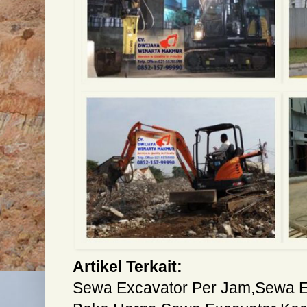
Artikel Terkait:
Sewa Excavator Per Jam
,
Sewa E