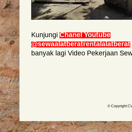
Kunjungi
Chanel Youtube
@sewaalatberatrentalalatberat
banyak lagi Video Pekerjaan Sew
© Copyright CV