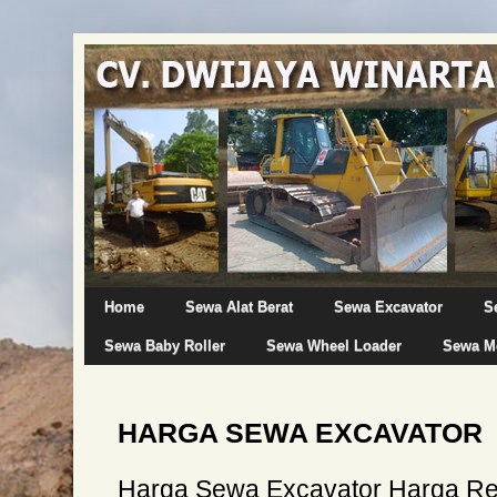
Home
Sewa Alat Berat
Sewa Excavator
S
Sewa Baby Roller
Sewa Wheel Loader
Sewa Mo
HARGA SEWA EXCAVATOR
Harga Sewa Excavator Harga
Re