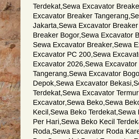
Terdekat
,
Sewa Excavator Breake
Excavator Breaker Tangerang
,
Se
Jakarta
,
Sewa Excavator Breaker
Breaker Bogor
,
Sewa Excavator 
Sewa Excavator Breaker
,
Sewa E
Excavator PC 200
,
Sewa Excavat
Excavator 2026
,
Sewa Excavator 
Tangerang
,
Sewa Excavator Bogo
Depok
,
Sewa Excavator Bekasi
,
S
Terdekat
,
Sewa Excavator Termu
Excavator
,
Sewa Beko
,
Sewa Bek
Kecil
,
Sewa Beko Terdekat
,
Sewa 
Per Hari
,
Sewa Beko Kecil Terdek
Roda
,
Sewa Excavator Roda Kare