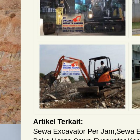
Artikel Terkait:
Sewa Excavator Per Jam
,
Sewa E