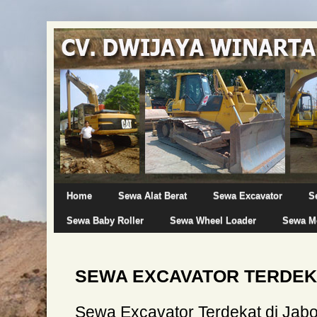
Home
Sewa Alat Berat
Sewa Excavator
S
Sewa Baby Roller
Sewa Wheel Loader
Sewa Mo
SEWA EXCAVATOR TERDEK
Sewa Excavator Terdekat di Jab