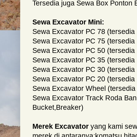
Tersedia juga Sewa Box Ponton 
Sewa Excavator Mini:
Sewa Excavator PC 78 (tersedia
Sewa Excavator PC 75 (tersedia
Sewa Excavator PC 50 (tersedia
Sewa Excavator PC 35 (tersedia
Sewa Excavator PC 30 (tersedia
Sewa Excavator PC 20 (tersedia
Sewa Excavator Wheel
(tersedia
Sewa Excavator Track Roda Ban 
Bucket,Breaker)
Merek Excavator
yang kami sew
merek di antaranya:komatsu,hitach