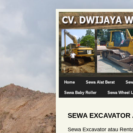
Home
Sewa Alat Berat
Sew
Sewa Baby Roller
Sewa Wheel 
SEWA EXCAVATOR 
Sewa Excavator atau Renta