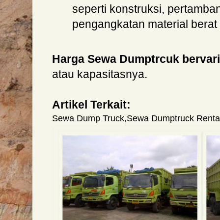
seperti konstruksi, pertamba
pengangkatan material berat 
Harga Sewa Dumptrcuk bervar
atau kapasitasnya.
Artikel Terkait:
Sewa Dump Truck
,
Sewa Dumptruck Rental