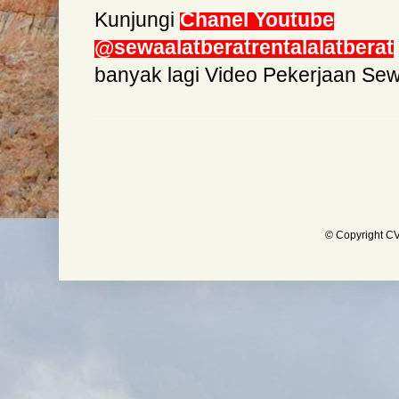
Kunjungi
Chanel Youtube
@sewaalatberatrentalalatberat
banyak lagi Video Pekerjaan Se
© Copyright CV