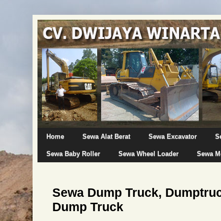
Home
Sewa Alat Berat
Sewa Excavator
S
Sewa Baby Roller
Sewa Wheel Loader
Sewa Mo
Sewa Dump Truck, Dumptruck
Dump Truck