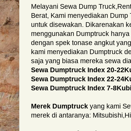
Melayani Sewa Dump Truck,Rent
Berat, Kami menyediakan Dump
untuk disewakan. Dikarenakan 
menggunakan Dumptruck hanya di
dengan spek tonase angkut yang 
kami menyediakan Dumptruck den
saja yang biasa mereka sewa di
Sewa Dumptruck Index 20-22K
Sewa Dumptruck Index 22-24K
Sewa Dumptruck Index 7-8Kub
Merek Dumptruck
yang kami Se
merek di antaranya: Mitsubishi,Hi