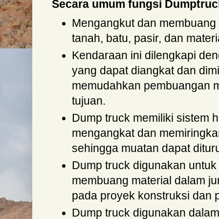
Secara umum fungsi Dumptruc
Mengangkut dan membuang ma
tanah, batu, pasir, dan mater
Kendaraan ini dilengkapi de
yang dapat diangkat dan dim
memudahkan pembuangan mu
tujuan.
Dump truck memiliki sistem hi
mengangkat dan memiringka
sehingga muatan dapat ditu
Dump truck digunakan untu
membuang material dalam ju
pada proyek konstruksi dan
Dump truck digunakan dalam 