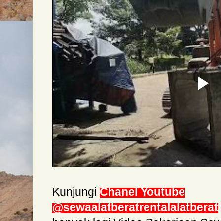
Kunjungi
Chanel Youtube
@sewaalatberatrentalalatberat