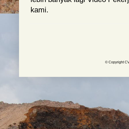
kami.
© Copyright CV