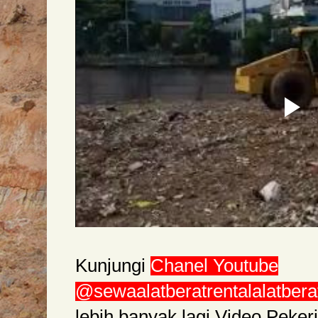
Kunjungi
Chanel Youtube
@sewaalatberatrentalalatbera
lebih banyak lagi Video Peker