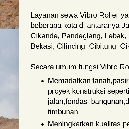
Layanan sewa Vibro Roller ya
beberapa kota di antaranya Ja
Cikande, Pandeglang, Lebak, 
Bekasi, Cilincing, Cibitung, C
Secara umum fungsi Vibro Rol
Memadatkan tanah,pasir,d
proyek konstruksi seper
jalan,fondasi bangunan
timbunan.
Meningkatkan kualitas 