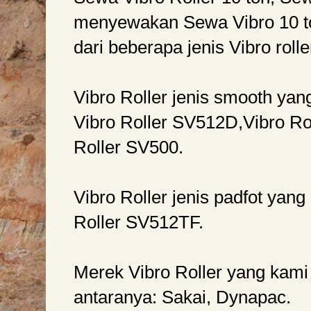
menyewakan Sewa Vibro 10 to
dari beberapa jenis Vibro rolle
Vibro Roller jenis smooth yan
Vibro Roller SV512D,Vibro Ro
Roller SV500.
Vibro Roller jenis padfot yan
Roller SV512TF.
Merek Vibro Roller yang kami
antaranya: Sakai, Dynapac.