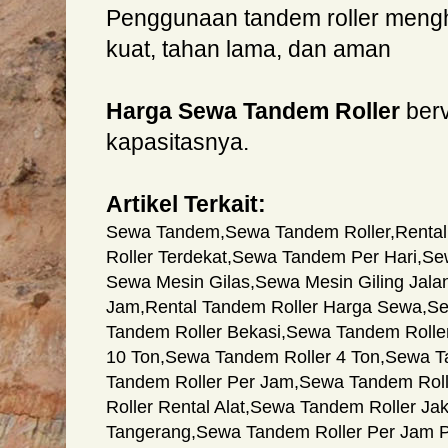
Penggunaan tandem roller mengha
kuat, tahan lama, dan aman
Harga Sewa Tandem Roller
berv
kapasitasnya.
Artikel Terkait:
Sewa Tandem
,
Sewa Tandem Roller
,
Rental
Roller Terdekat
,
Sewa Tandem Per Hari
,
Se
Sewa Mesin Gilas
,
Sewa Mesin Giling Jala
Jam
,
Rental Tandem Roller Harga Sewa
,
Se
Tandem Roller Bekasi
,
Sewa Tandem Rolle
10 Ton
,
Sewa Tandem Roller 4 Ton
,
Sewa Ta
Tandem Roller Per Jam
,
Sewa Tandem Roll
Roller Rental Alat
,
Sewa Tandem Roller Jak
Tangerang
,
Sewa Tandem Roller Per Jam P