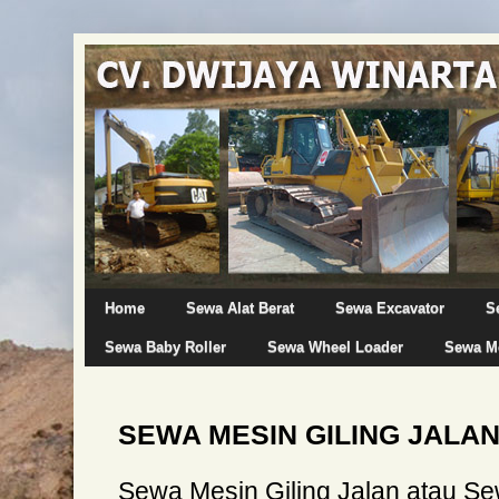
Home
Sewa Alat Berat
Sewa Excavator
S
Sewa Baby Roller
Sewa Wheel Loader
Sewa Mo
SEWA MESIN GILING JALA
Sewa Mesin Giling Jalan atau 