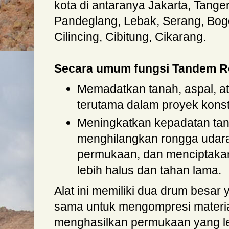
kota di antaranya Jakarta, Tange
Pandeglang, Lebak, Serang, Bogo
Cilincing, Cibitung, Cikarang.
Secara umum fungsi Tandem Ro
Memadatkan tanah, aspal, ata
terutama dalam proyek konstr
Meningkatkan kepadatan tan
menghilangkan rongga udar
permukaan, dan menciptaka
lebih halus dan tahan lama.
Alat ini memiliki dua drum besar
sama untuk mengompresi materia
menghasilkan permukaan yang leb