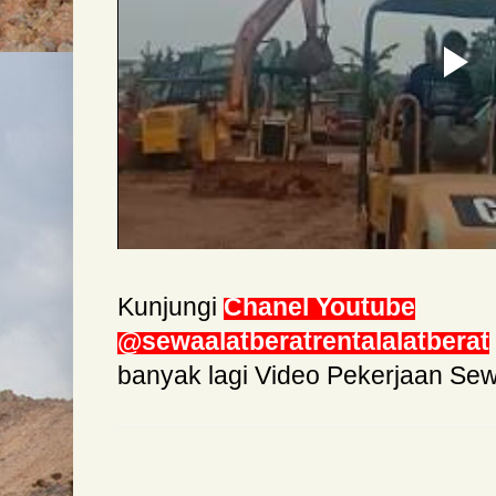
Kunjungi
Chanel Youtube
@sewaalatberatrentalalatberat
banyak lagi Video Pekerjaan Se