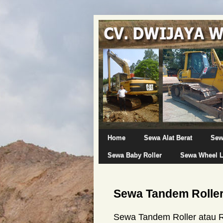
Home
Sewa Alat Berat
Sew
Sewa Baby Roller
Sewa Wheel 
Sewa Tandem Roller
Sewa Tandem Roller atau R