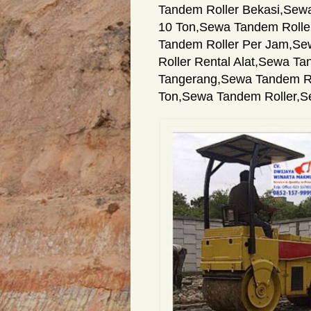
Tandem Roller Bekasi
,
Sewa
10 Ton
,
Sewa Tandem Rolle
Tandem Roller Per Jam
,
Se
Roller Rental Alat
,
Sewa Tan
Tangerang
,
Sewa Tandem Ro
Ton
,
Sewa Tandem Roller
,
S