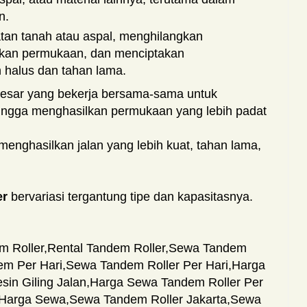
n.
an tanah atau aspal, menghilangkan
akan permukaan, dan menciptakan
 halus dan tahan lama.
 besar yang bekerja bersama-sama untuk
ingga menghasilkan permukaan yang lebih padat
enghasilkan jalan yang lebih kuat, tahan lama,
er
bervariasi tergantung tipe dan kapasitasnya.
 Roller
,
Rental Tandem Roller
,
Sewa Tandem
m Per Hari
,
Sewa Tandem Roller Per Hari
,
Harga
in Giling Jalan
,
Harga Sewa Tandem Roller Per
 Harga Sewa
,
Sewa Tandem Roller Jakarta
,
Sewa