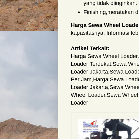
yang tidak diinginkan.
Finishing,meratakan 
Harga Sewa Wheel Loade
kapasitasnya. Informasi leb
Artikel Terkait:
Harga Sewa Wheel Loader
,
Loader Terdekat
,
Sewa Whee
Loader Jakarta
,
Sewa Loade
Per Jam
,
Harga Sewa Loade
Loader Jakarta
,
Sewa Wheel
Wheel Loader
,
Sewa Wheel
Loader