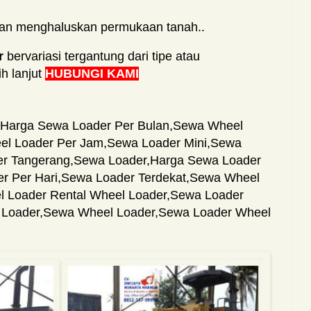
dan menghaluskan permukaan tanah..
r
bervariasi tergantung dari tipe atau
ih lanjut
HUBUNGI KAMI
Harga Sewa Loader Per Bulan
,
Sewa Wheel
l Loader Per Jam
,
Sewa Loader Mini
,
Sewa
r Tangerang
,
Sewa Loader
,
Harga Sewa Loader
r Per Hari
,
Sewa Loader Terdekat
,
Sewa Wheel
 Loader Rental Wheel Loader
,
Sewa Loader
 Loader
,
Sewa Wheel Loader
,
Sewa Loader Wheel