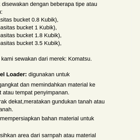
 disewakan dengan beberapa tipe atau
u:
itas bucket 0.8 Kubik),
sitas bucket 1 Kubik),
sitas bucket 1.8 Kubik),
sitas bucket 3.5 Kubik),
 kami sewakan dari merek: Komatsu.
el Loader:
digunakan untuk
gangkat dan memindahkan material ke
t atau tempat penyimpanan.
rak dekat,meratakan gundukan tanah atau
tanah.
,mempersiapkan bahan material untuk
ihkan area dari sarnpah atau material