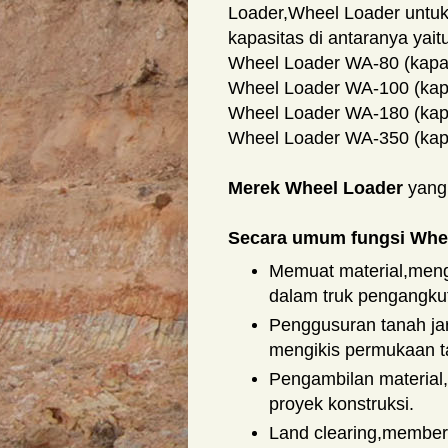
Loader,Wheel Loader untuk
kapasitas di antaranya yait
Wheel Loader WA-80 (kapas
Wheel Loader WA-100 (kapa
Wheel Loader WA-180 (kapa
Wheel Loader WA-350 (kapa
Merek Wheel Loader
yang
Secara umum fungsi Whe
Memuat material,men
dalam truk pengangku
Penggusuran tanah ja
mengikis permukaan 
Pengambilan material
proyek konstruksi.
Land clearing,members