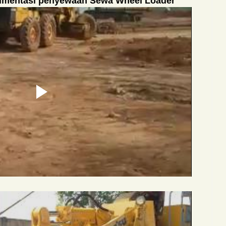
kumentasi penyewaan Sewa Wheel Loader