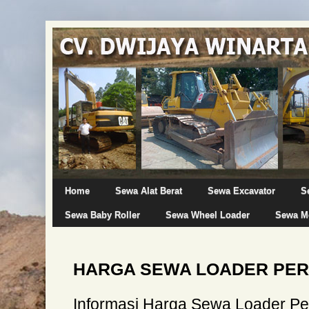
Home
Sewa Alat Berat
Sewa Excavator
S
Sewa Baby Roller
Sewa Wheel Loader
Sewa Mo
HARGA SEWA LOADER PER
Informasi Harga Sewa Loader P