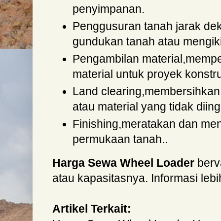
penyimpanan.
Penggusuran tanah jarak de
gundukan tanah atau mengik
Pengambilan material,memp
material untuk proyek konstr
Land clearing,membersihkan 
atau material yang tidak diin
Finishing,meratakan dan me
permukaan tanah..
Harga Sewa Wheel Loader
berv
atau kapasitasnya. Informasi lebi
Artikel Terkait: