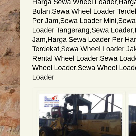
Harga Sewa Wheel Loader
,
Harg
Bulan
,
Sewa Wheel Loader Terde
Per Jam
,
Sewa Loader Mini
,
Sewa 
Loader Tangerang
,
Sewa Loader
,
Jam
,
Harga Sewa Loader Per Har
Terdekat
,
Sewa Wheel Loader Jak
Rental Wheel Loader
,
Sewa Load
Wheel Loader
,
Sewa Wheel Load
Loader