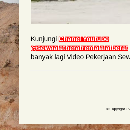
Kunjungi
Chanel Youtube
@sewaalatberatrentalalatberat
banyak lagi Video Pekerjaan Se
© Copyright CV