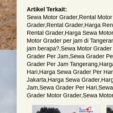
Artikel Terkait:
Sewa Motor Grader
,
Rental Motor
Grader
,
Rental Grader
,
Harga Rent
Rental Grader
,
Harga Sewa Motor
Motor Grader per jam di Tangera
jam berapa?
,
Sewa Motor Grader
Grader Per Jam
,
Sewa Grader Pe
Grader Per Jam Tangerang
,
Harg
Hari
,
Harga Sewa Grader Per Har
Jakarta
,
Harga Sewa Grader
,
Har
Jam
,
Sewa Grader Per Hari
,
Sewa
Grader Motor Grader
,
Sewa Motor