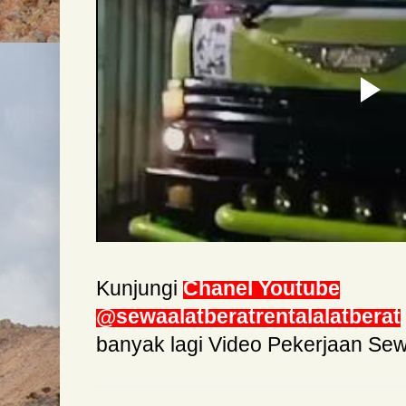
Kunjungi
Chanel Youtube
@sewaalatberatrentalalatberat
banyak lagi Video Pekerjaan Se