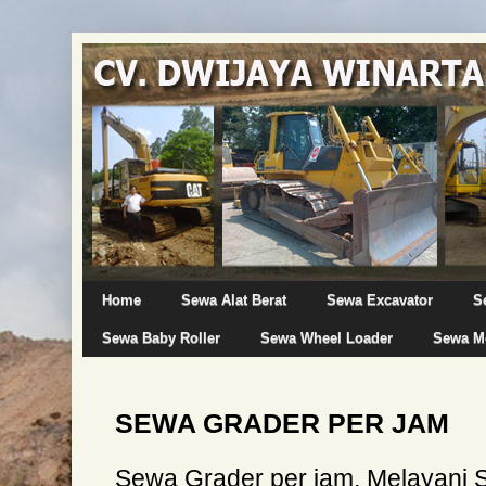
Home
Sewa Alat Berat
Sewa Excavator
S
Sewa Baby Roller
Sewa Wheel Loader
Sewa Mo
SEWA GRADER PER JAM
Sewa Grader per jam, Melayani 