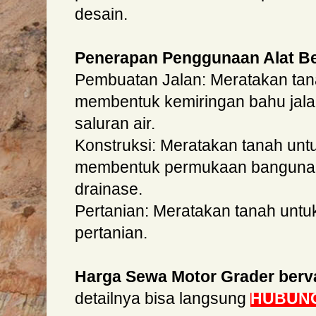
desain.
Penerapan Penggunaan Alat Be
Pembuatan Jalan: Meratakan tana
membentuk kemiringan bahu jal
saluran air.
Konstruksi: Meratakan tanah untu
membentuk permukaan banguna
drainase.
Pertanian: Meratakan tanah untu
pertanian.
Harga Sewa Motor Grader berva
detailnya bisa langsung
HUBUNG